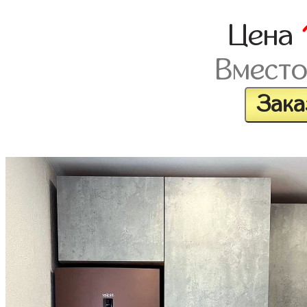
Цена
Вмест
Зака