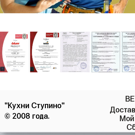
ВЕ
"Кухни Ступино"
Достав
© 2008 года.
Мой
Сб