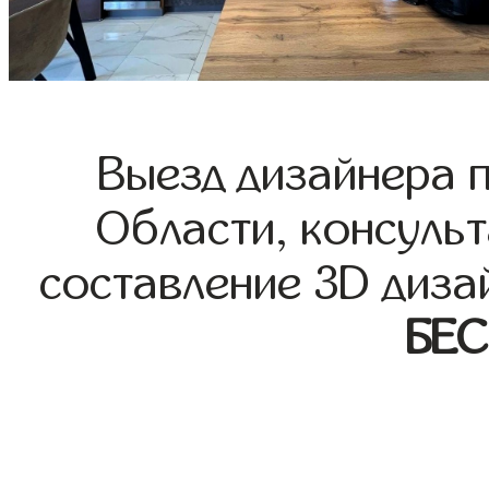
Выезд дизайнера 
Области, консульт
составление 3D диза
БЕ