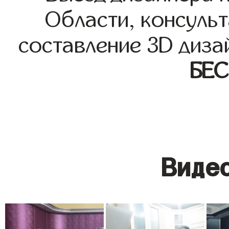
Области, консульт
составление 3D диза
БЕ
Видео