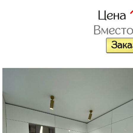
Цена
Вмест
Зака