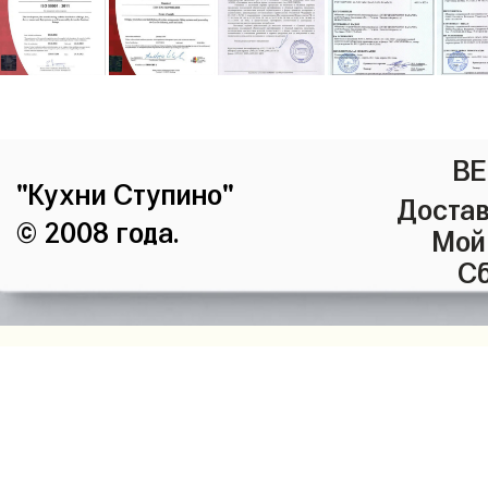
ВЕ
"Кухни Ступино"
Достав
© 2008 года.
Мой
Сб