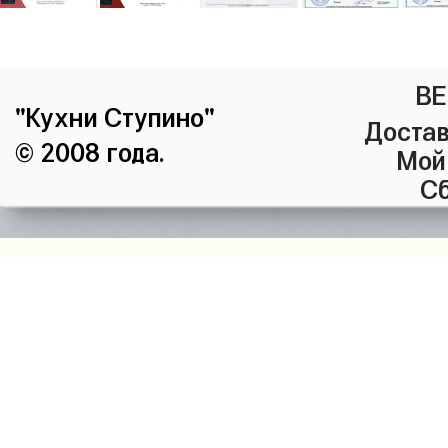
ВЕ
"Кухни Ступино"
Достав
© 2008 года.
Мой
Сб