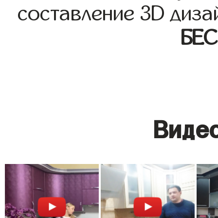
составление 3D диза
БЕ
Видео