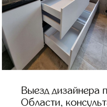
Выезд дизайнера 
Области, консульт