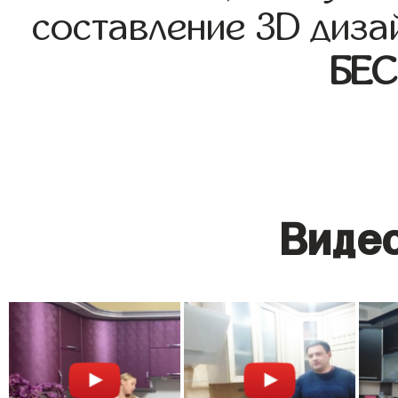
составление 3D диза
БЕ
Видео