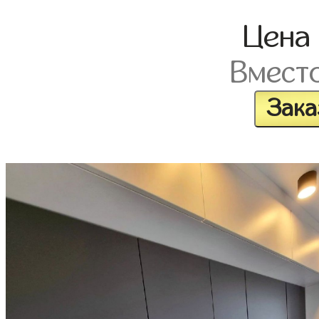
Цена
Вмест
Зака