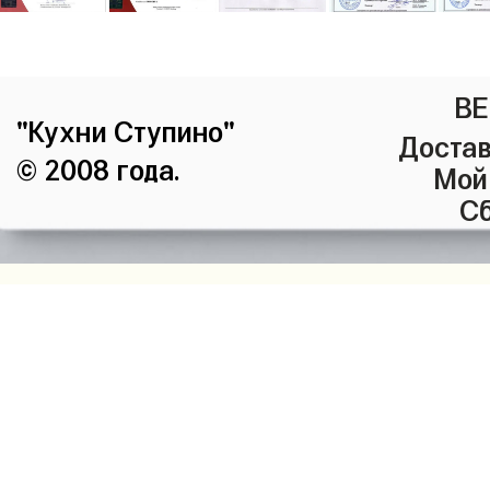
ВЕ
"Кухни Ступино"
Достав
© 2008 года.
Мой
Сб