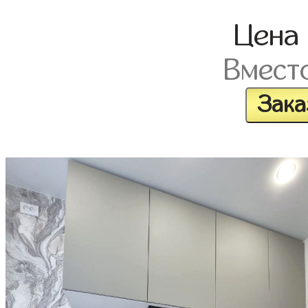
Цена
Вмест
Зака