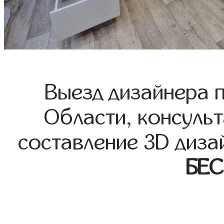
Выезд дизайнера 
Области, консульт
составление 3D диза
БЕ