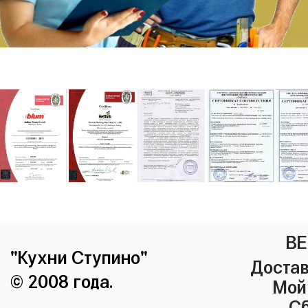
ВЕ
"Кухни Ступино"
Достав
© 2008 года.
Мой
Сб