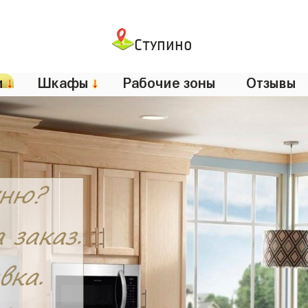
Ступино
и
↓
Шкафы
↓
Рабочие зоны
Отзывы