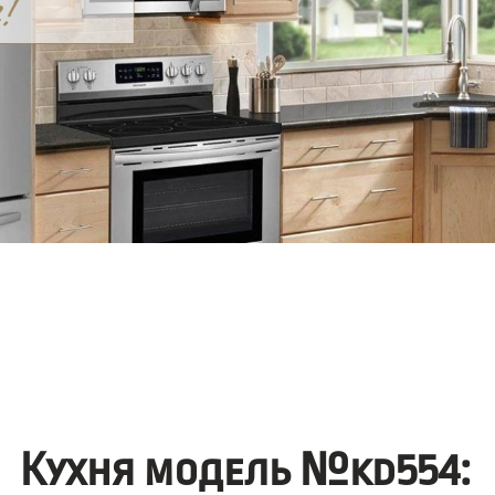
Кухня модель №kd554: