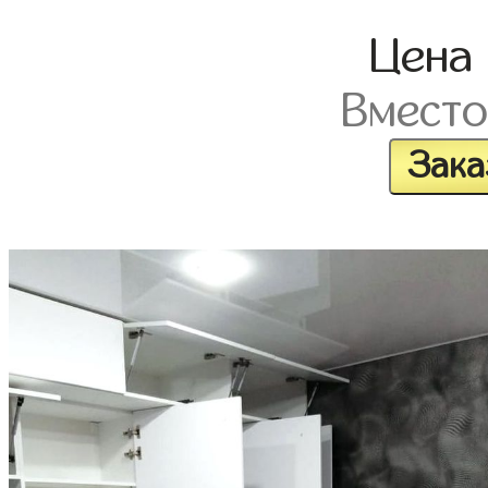
Цена
Вмест
Зака