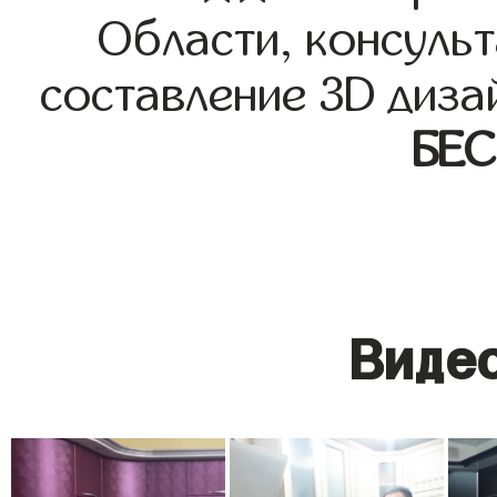
Области, консульт
составление 3D диза
БЕ
Видео