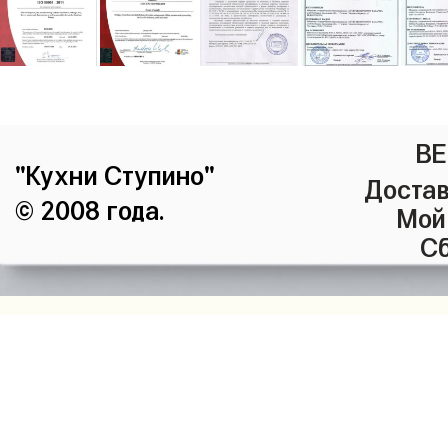
ВЕ
"Кухни Ступино"
Достав
© 2008 года.
Мой
Сб