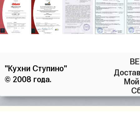
ВЕ
"Кухни Ступино"
Достав
© 2008 года.
Мой
Сб