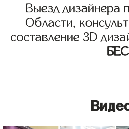
Выезд дизайнера 
Области, консульт
составление 3D диза
БЕ
Видео