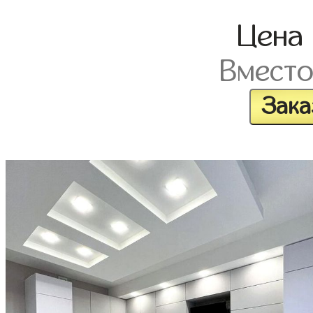
Цена
Вмест
Зака