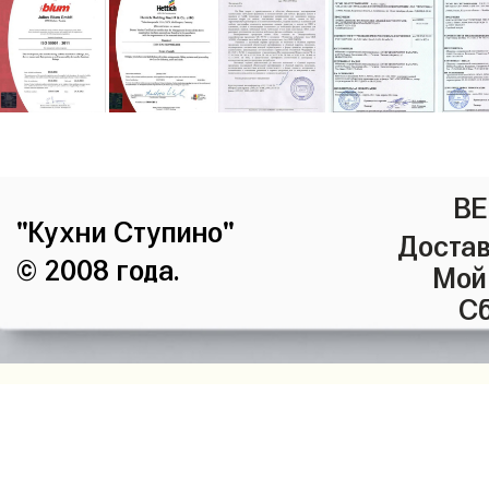
ВЕ
"Кухни Ступино"
Достав
© 2008 года.
Мой
Сб