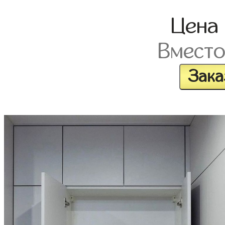
Цена
Вмест
Зака