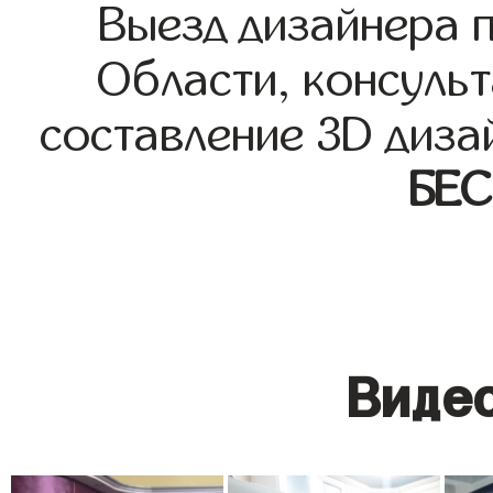
Выезд дизайнера 
Области, консульт
составление 3D диза
БЕ
Видео