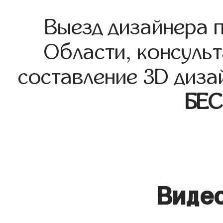
Выезд дизайнера 
Области, консульт
составление 3D диза
БЕ
Видео