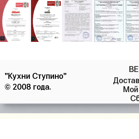
ВЕ
"Кухни Ступино"
Достав
© 2008 года.
Мой
Сб