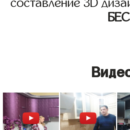
составление 3D диза
БЕ
Видео