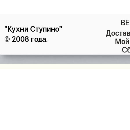
ВЕ
"Кухни Ступино"
Достав
© 2008 года.
Мой
Сб