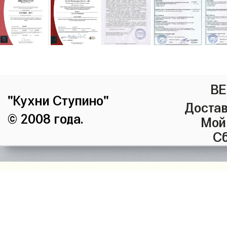
ВЕ
"Кухни Ступино"
Достав
© 2008 года.
Мой
Сб