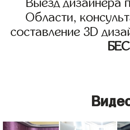
Выезд дизайнера 
Области, консульт
составление 3D диза
БЕ
Видео