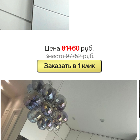
Цена
81460
руб.
Вместо
97752
руб.
Заказать в 1 клик