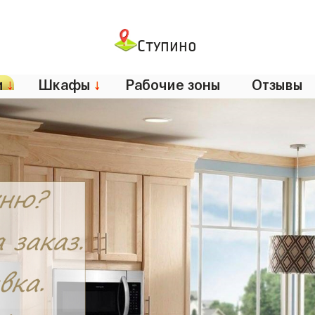
Ступино
и
↓
Шкафы
↓
Рабочие зоны
Отзывы