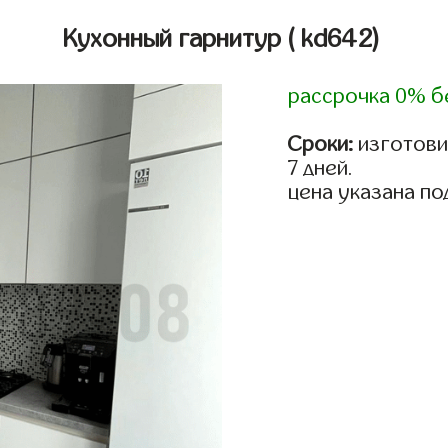
Кухонный гарнитур
( kd642)
рассрочка 0% б
Сроки:
изготови
7 дней.
цена указана по