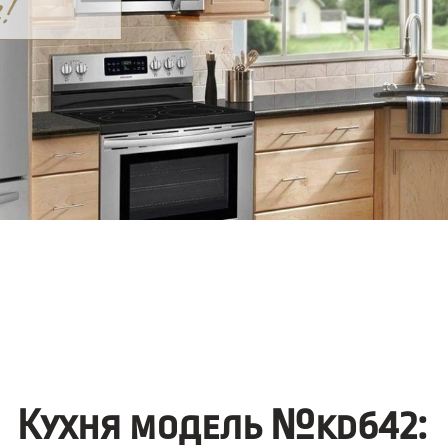
Кухня модель №kd642: