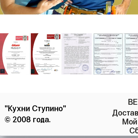
ВЕ
"Кухни Ступино"
Достав
© 2008 года.
Мой
Сб