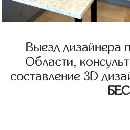
Выезд дизайнера 
Области, консульт
составление 3D диза
БЕ