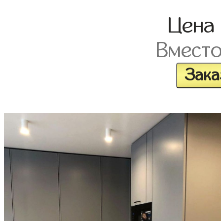
Цена
Вмест
Зака