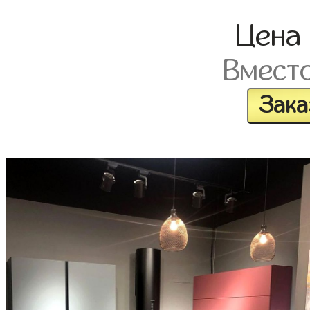
Цена
Вмест
Зака