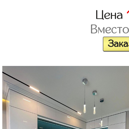
Цена
Вмест
Зака