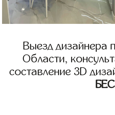
Выезд дизайнера 
Области, консульт
составление 3D диза
БЕ