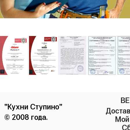
ВЕ
"Кухни Ступино"
Достав
© 2008 года.
Мой
Сб