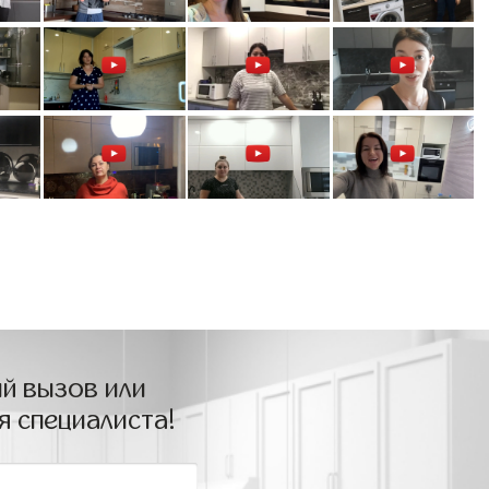
й вызов или
я специалиста!