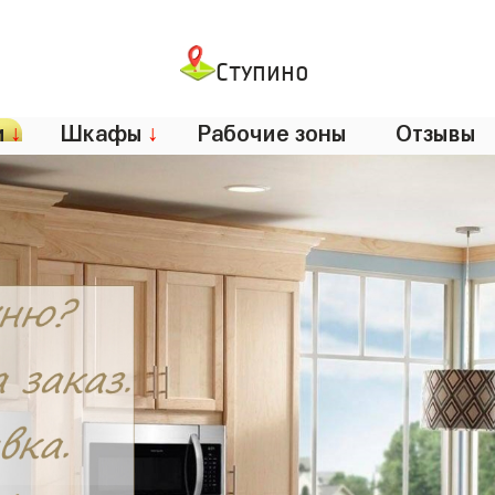
Ступино
и
↓
Шкафы
↓
Рабочие зоны
Отзывы