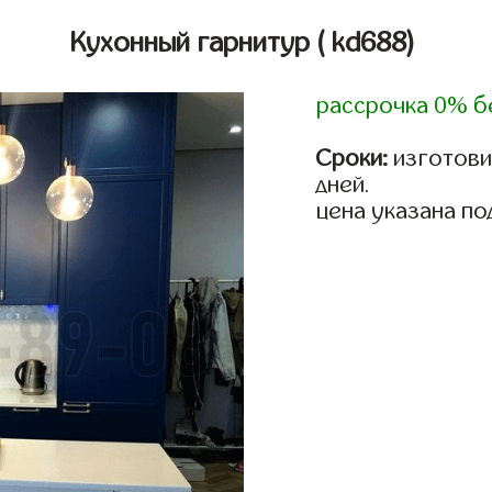
Кухонный гарнитур
( kd688)
рассрочка 0% б
Сроки:
изготовим
дней.
цена указана по