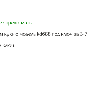
ез предоплаты
 кухню модель kd688 под ключ за 3-7
д ключ.