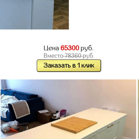
Цена
65300
руб.
Вместо
78360
руб.
Заказать в 1 клик