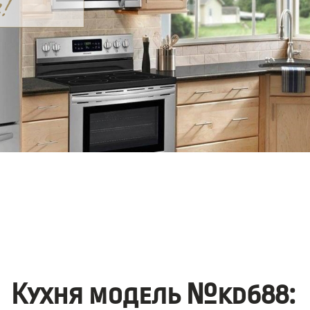
Кухня модель №kd688: