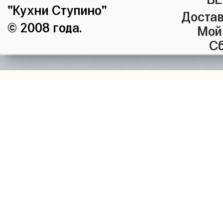
"Кухни Ступино"
Достав
© 2008 года.
Мой
Сб