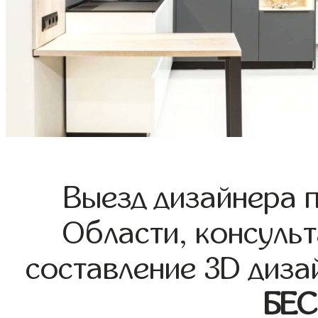
Выезд дизайнера 
Области, консульт
составление 3D диза
БЕ