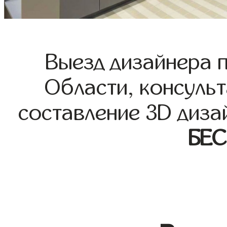
Выезд дизайнера 
Области, консульт
составление 3D диза
БЕ