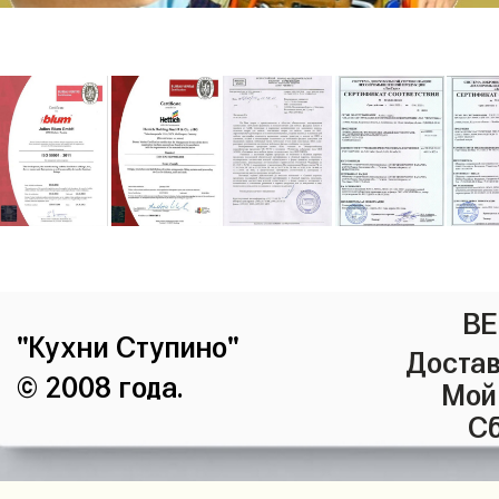
ВЕ
"Кухни Ступино"
Достав
© 2008 года.
Мой
Сб