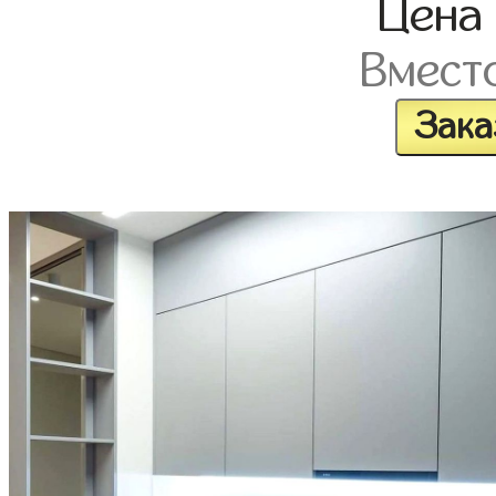
Цена
Вмест
Зака