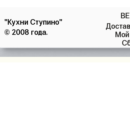
ВЕ
"Кухни Ступино"
Достав
© 2008 года.
Мой
Сб