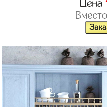
Цена
Вмест
Зака