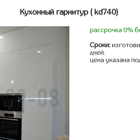
Кухонный гарнитур
( kd740)
рассрочка 0% б
Сроки:
изготовим
дней.
цена указана по