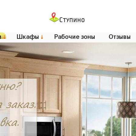
Ступино
и
↓
Шкафы
↓
Рабочие зоны
Отзывы