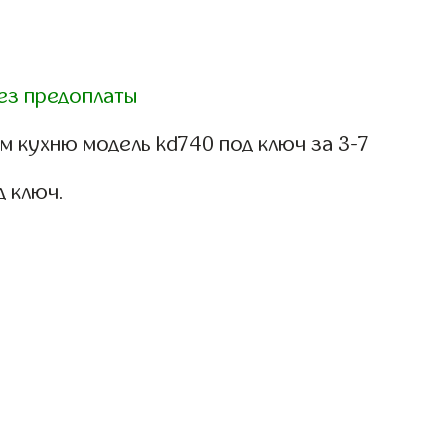
ез предоплаты
 кухню модель kd740 под ключ за 3-7
д ключ.