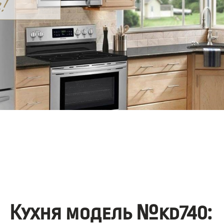
Кухня модель №kd740: