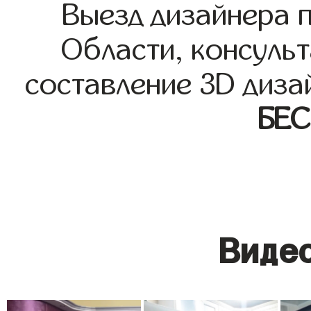
Выезд дизайнера 
Области, консульт
составление 3D диза
БЕ
Видео