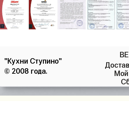
ВЕ
"Кухни Ступино"
Достав
© 2008 года.
Мой
Сб