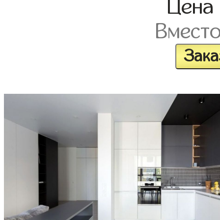
Цена
Вмест
Зака