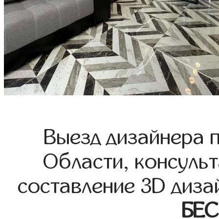
Выезд дизайнера 
Области, консульт
составление 3D диза
БЕ