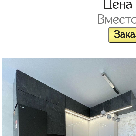
Цен
Вмест
Зака