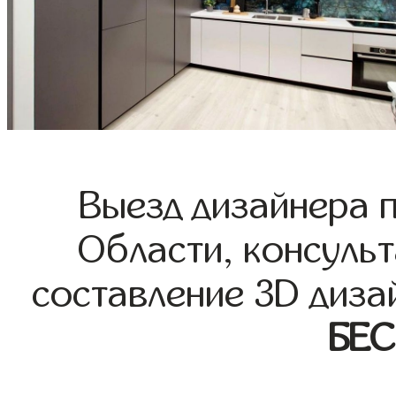
Выезд дизайнера 
Области, консульт
составление 3D диза
БЕ