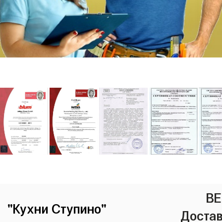
ВЕ
"Кухни Ступино"
Достав