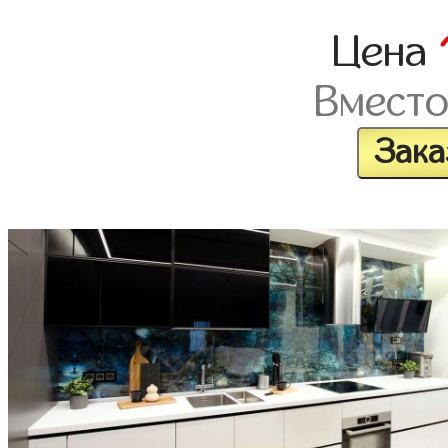
Цена
Вмест
Зака