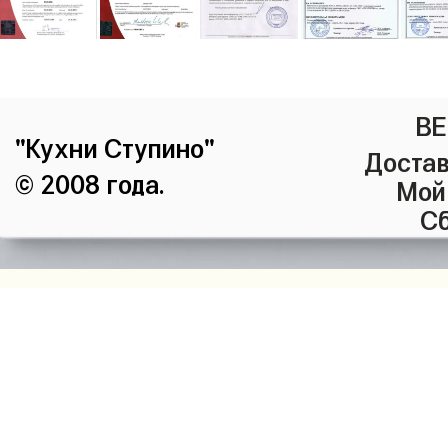
ВЕ
"Кухни Ступино"
Достав
© 2008 года.
Мой
Сб