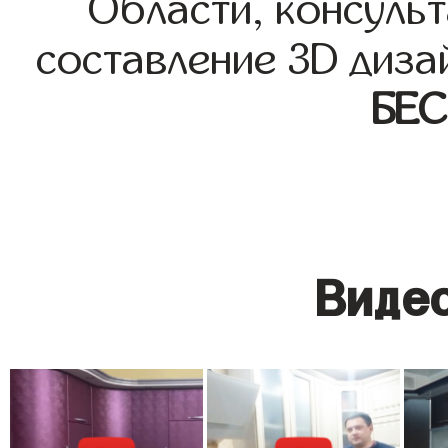
Области, консульт
составление 3D диза
БЕ
Видео