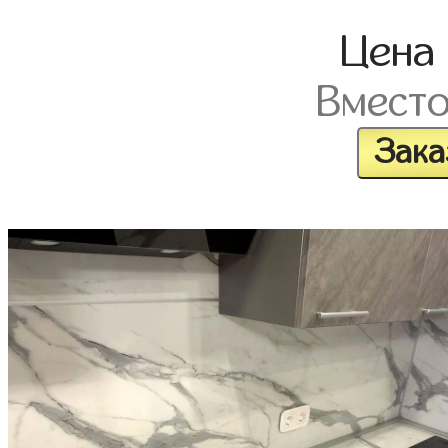
Цена
Вмест
Зака