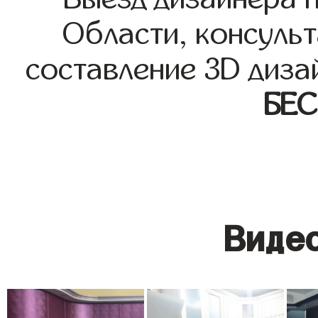
Области, консульт
составление 3D диза
БЕ
Видео