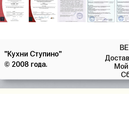
ВЕ
"Кухни Ступино"
Достав
© 2008 года.
Мой
Сб