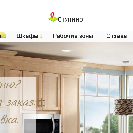
Ступино
и
↓
Шкафы
↓
Рабочие зоны
Отзывы