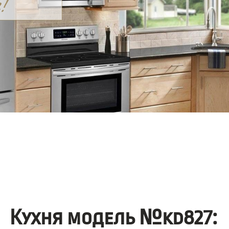
Кухня модель №kd827: