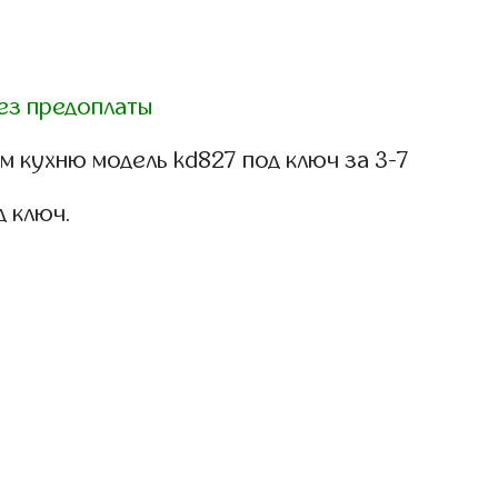
ез предоплаты
 кухню модель kd827 под ключ за 3-7
д ключ.