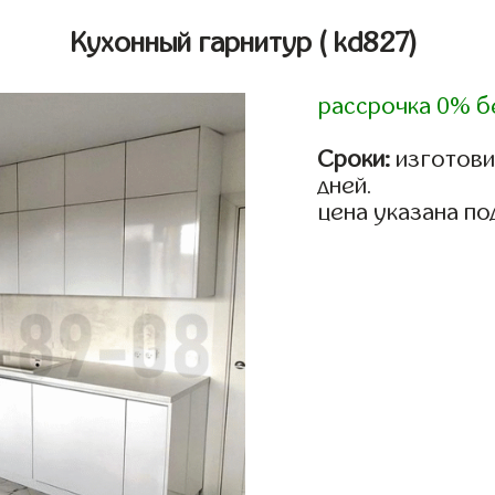
Кухонный гарнитур
( kd827)
рассрочка 0% б
Сроки:
изготовим
дней.
цена указана по