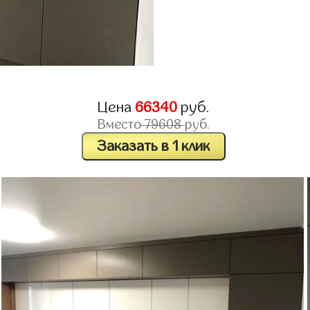
Цена
66340
руб.
Вместо
79608
руб.
Заказать в 1 клик