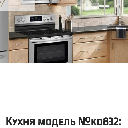
Кухня модель №kd832: