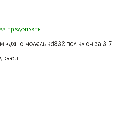
ез предоплаты
 кухню модель kd832 под ключ за 3-7
д ключ.