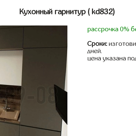
Кухонный гарнитур
( kd832)
рассрочка 0% б
Сроки:
изготовим
дней.
цена указана по