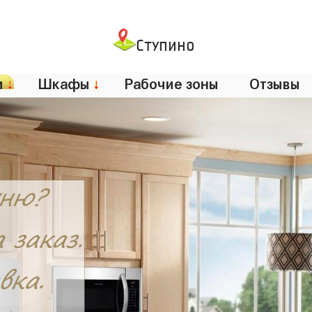
Ступино
и
↓
Шкафы
↓
Рабочие зоны
Отзывы