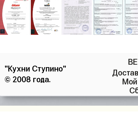
ВЕ
"Кухни Ступино"
Достав
© 2008 года.
Мой
Сб