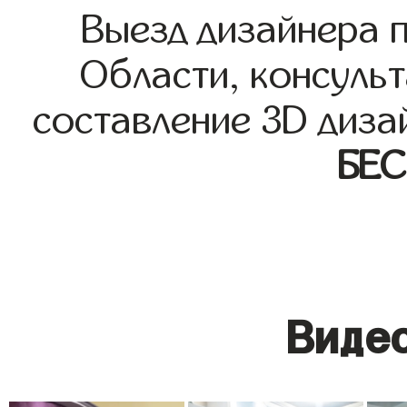
Выезд дизайнера 
Области, консульт
составление 3D диза
БЕ
Видео