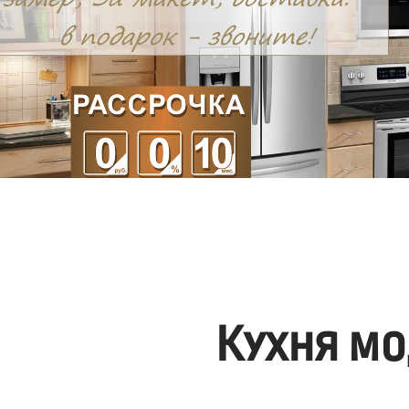
Кухня мо