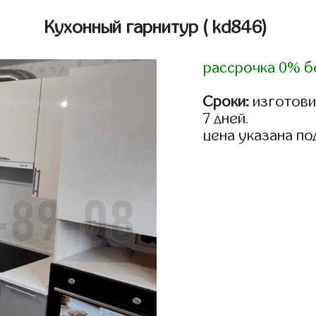
Кухонный гарнитур
( kd846)
рассрочка 0% б
Сроки:
изготови
7 дней.
цена указана по