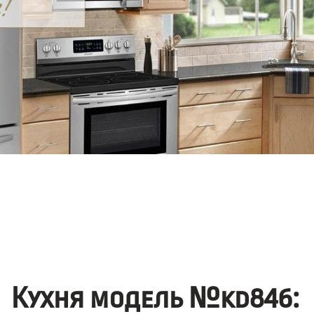
Кухня модель №kd846: