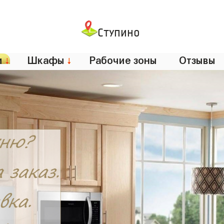
Ступино
и
↓
Шкафы
↓
Рабочие зоны
Отзывы