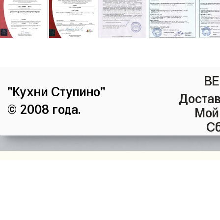
ВЕ
"Кухни Ступино"
Достав
© 2008 года.
Мой
Сб