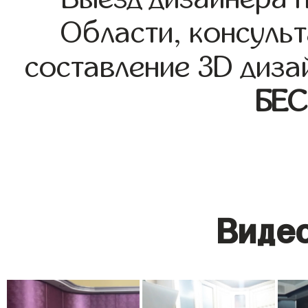
Области, консульт
составление 3D диза
БЕ
Видео