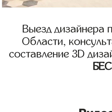
Выезд дизайнера 
Области, консульт
составление 3D диза
БЕ
Видео