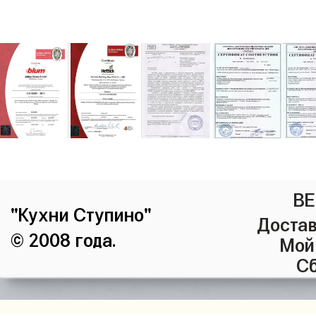
ВЕ
"Кухни Ступино"
Достав
© 2008 года.
Мой
Сб