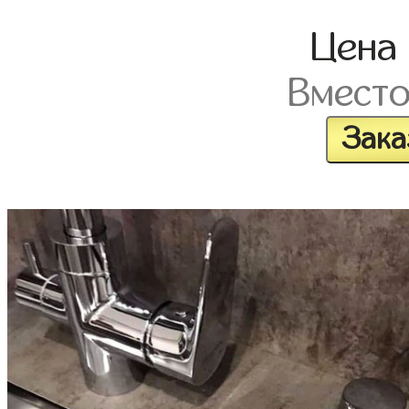
Цена
Вмест
Зака