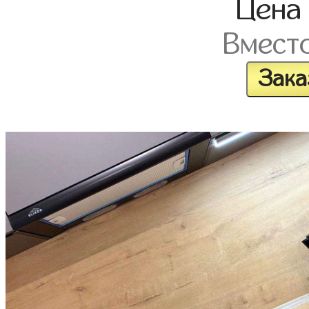
Цен
Вмест
Зака