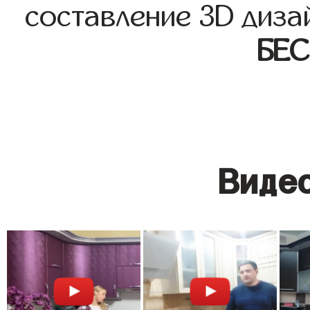
составление 3D диза
БЕ
Видео