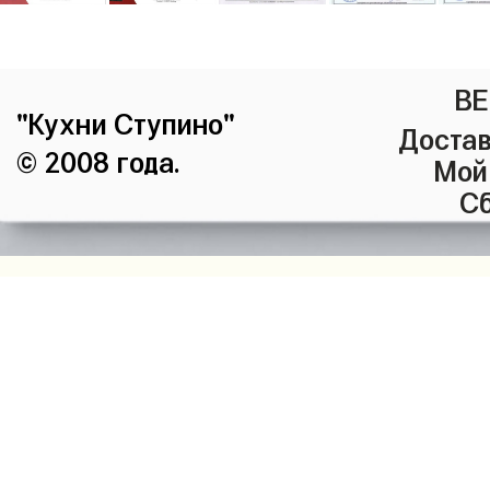
ВЕ
"Кухни Ступино"
Достав
© 2008 года.
Мой
Сб