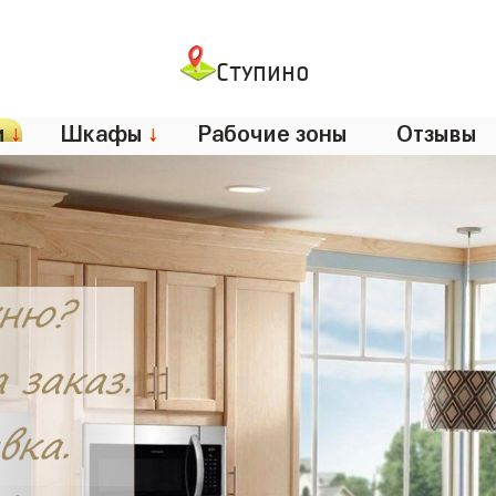
Ступино
и
↓
Шкафы
↓
Рабочие зоны
Отзывы