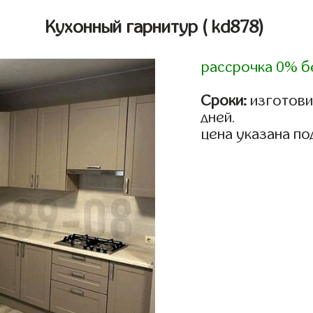
Кухонный гарнитур
( kd878)
рассрочка 0% б
Сроки:
изготовим
дней.
цена указана по