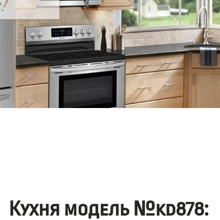
Кухня модель №kd878: