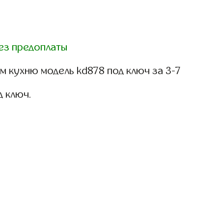
ез предоплаты
 кухню модель kd878 под ключ за 3-7
д ключ.