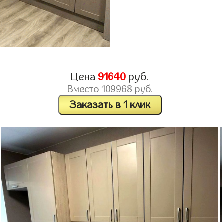
Цена
91640
руб.
Вместо
109968
руб.
Заказать в 1 клик