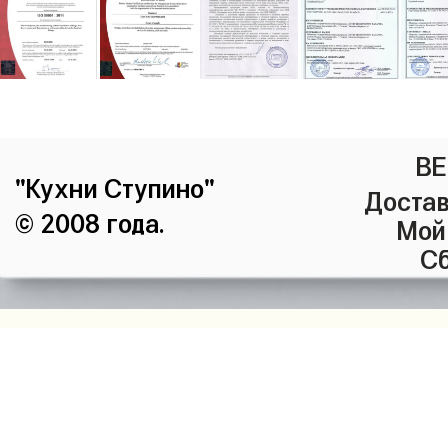
ВЕ
"Кухни Ступино"
Достав
© 2008 года.
Мой
Сб