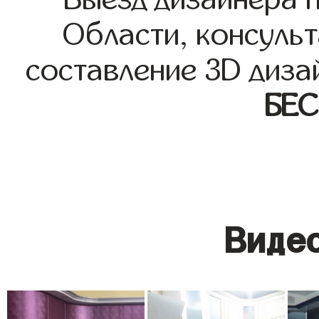
Области, консульт
составление 3D диза
БЕ
Видео