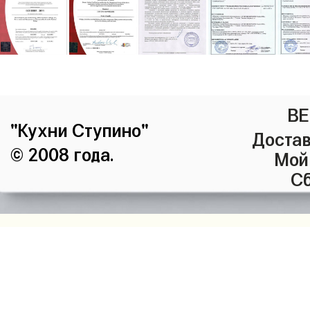
ВЕ
"Кухни Ступино"
Достав
© 2008 года.
Мой
Сб