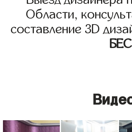
Области, консульт
составление 3D диза
БЕ
Видео