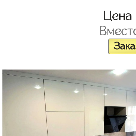
Цена
Вмест
Зака