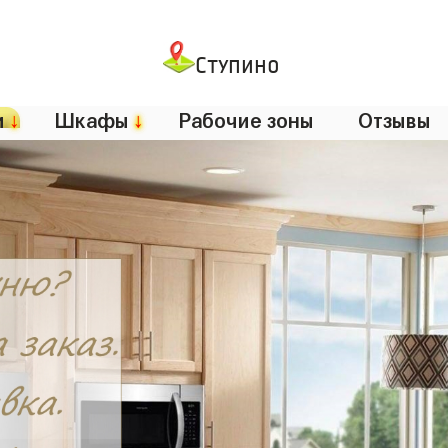
Ступино
и
↓
Шкафы
↓
Рабочие зоны
Отзывы