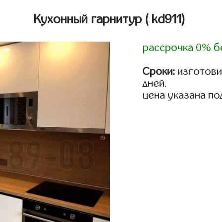
Кухонный гарнитур
( kd911)
рассрочка 0% б
Сроки:
изготовим
дней.
цена указана по