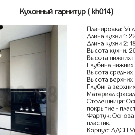
Кухонный гарнитур
( kh014)
Планировка: Уг
Длина кухни 1: 2
Длина кухни 2: 1
Высота кухни: 2
Высота нижних 
Глубина нижних
Высота средних
Высота верхних
Глубина верхни
Материал фасад
Столешница: Осн
покрытие - пласт
Фартук: Основа
пластик.
Корпус: ЛДСП У