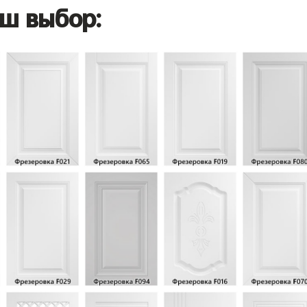
ш выбор: