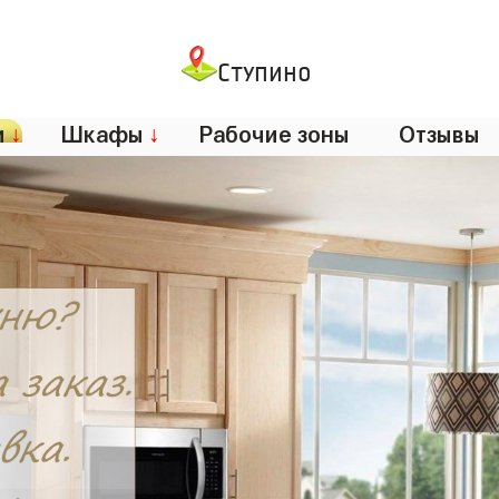
Ступино
и
↓
Шкафы
↓
Рабочие зоны
Отзывы