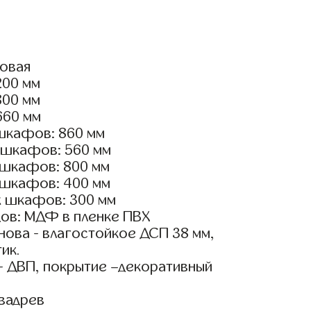
ловая
200 мм
800 мм
660 мм
шкафов: 860 мм
 шкафов: 560 мм
 шкафов: 800 мм
 шкафов: 400 мм
х шкафов: 300 мм
ов: МДФ в пленке ПВХ
ова - влагостойкое ДСП 38 мм,
ик.
- ДВП, покрытие –декоративный
вадрев