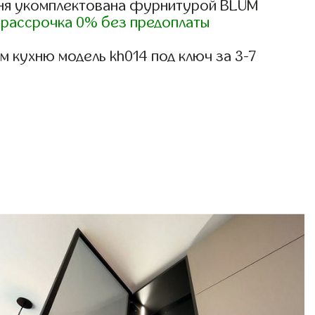
ня укомплектована фурнитурой BLUM
)
рассрочка 0% без предоплаты
 кухню модель kh014 под ключ за 3-7