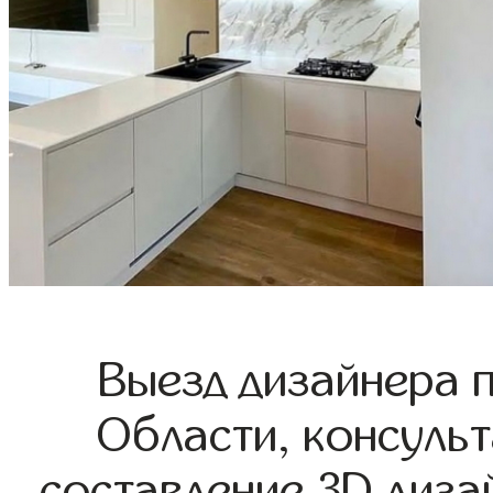
Выезд дизайнера 
Области, консульт
составление 3D диза