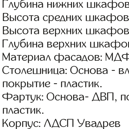
Глубина нижних шкафов
Высота средних шкафов
Высота верхних шкафов
Глубина верхних шкафов
Материал фасадов: МДФ
Столешница: Основа - в
покрытие - пластик.
Фартук: Основа- ДВП, п
пластик.
Корпус: ЛДСП Увадрев