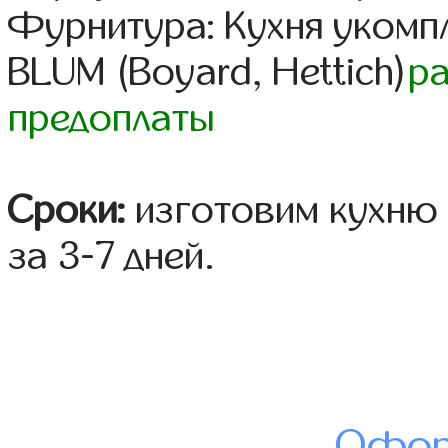
Фурнитура: Кухня уком
BLUM (Boyard, Hettich)
р
предоплаты
Сроки:
изготовим кухню 
за 3-7 дней.
Офор