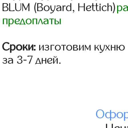
BLUM (Boyard, Hettich)
р
предоплаты
Сроки:
изготовим кухню 
за 3-7 дней.
Офор