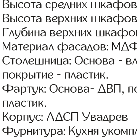
Высота средних шкафов 
Высота верхних шкафов
Глубина верхних шкафов
Материал фасадов: МДФ
Столешница: Основа - в
покрытие - пластик.
Фартук: Основа- ДВП, п
пластик.
Корпус: ЛДСП Увадрев
Фурнитура: Кухня уком