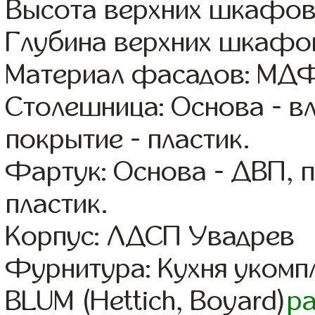
Высота верхних шкафов
Глубина верхних шкафов
Материал фасадов: МДФ
Столешница: Основа - в
покрытие - пластик.
Фартук: Основа - ДВП, 
пластик.
Корпус: ЛДСП Увадрев
Фурнитура: Кухня уком
BLUM (Hettich, Boyard)
р