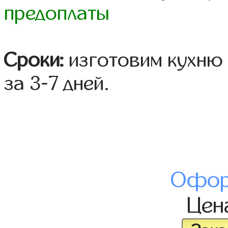
предоплаты
Сроки:
изготовим кухню 
за 3-7 дней.
Офор
Цен