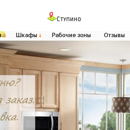
Ступино
и
↓
Шкафы
↓
Рабочие зоны
Отзывы