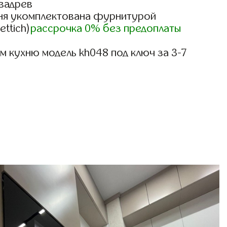
вадрев
ня укомплектована фурнитурой
ettich)
рассрочка 0% без предоплаты
 кухню модель kh048 под ключ за 3-7