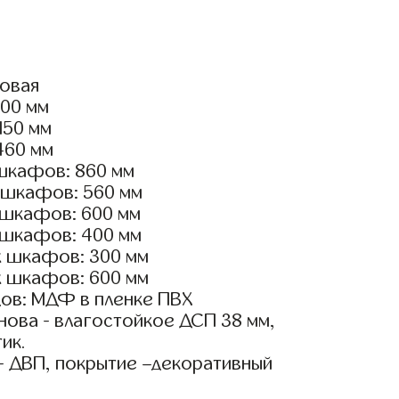
ловая
400 мм
150 мм
460 мм
шкафов: 860 мм
 шкафов: 560 мм
 шкафов: 600 мм
 шкафов: 400 мм
х шкафов: 300 мм
х шкафов: 600 мм
ов: МДФ в пленке ПВХ
ова - влагостойкое ДСП 38 мм,
ик.
- ДВП, покрытие –декоративный