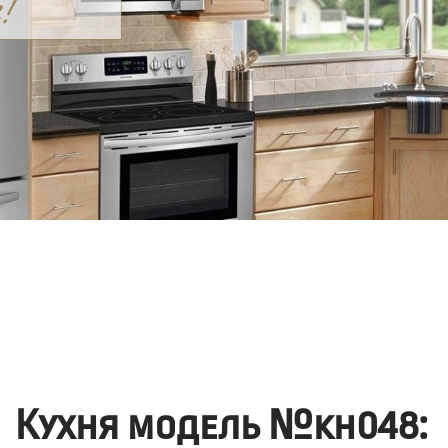
Кухня модель №kh048: