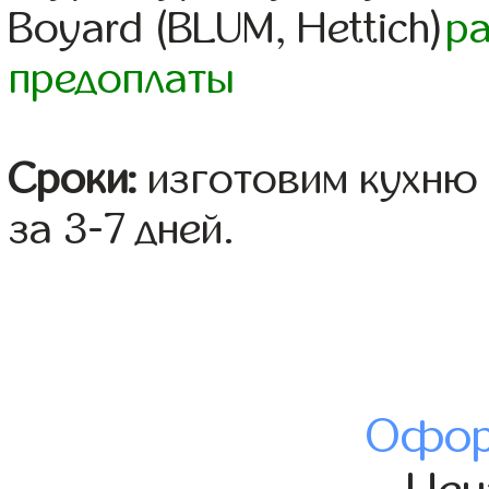
Boyard (BLUM, Hettich)
р
предоплаты
Сроки:
изготовим кухню 
за 3-7 дней.
Офор