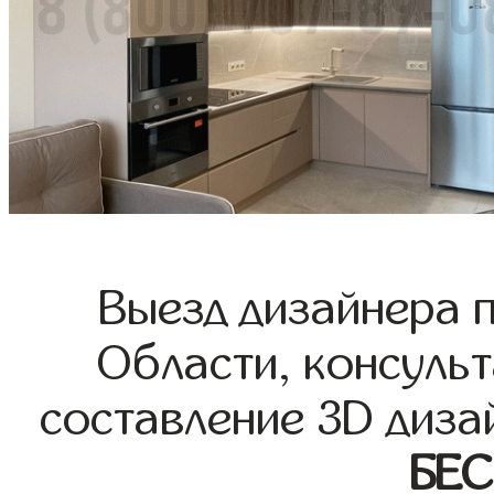
Выезд дизайнера 
Области, консульт
составление 3D диза
БЕ