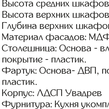
Высота средних шкафов:
Высота верхних шкафов
Глубина верхних шкафов
Материал фасадов: МДФ
Столешница: Основа - в
покрытие - пластик.
Фартук: Основа- ДВП, п
пластик.
Корпус: ЛДСП Увадрев
Фурнитура: Кухня уком