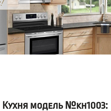
Кухня модель №kh1003: