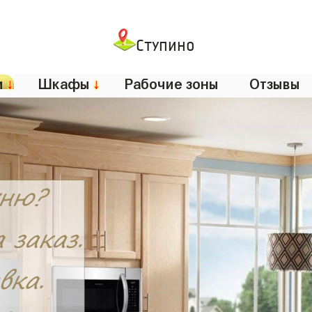
Ступино
и
↓
Шкафы
↓
Рабочие зоны
Отзывы