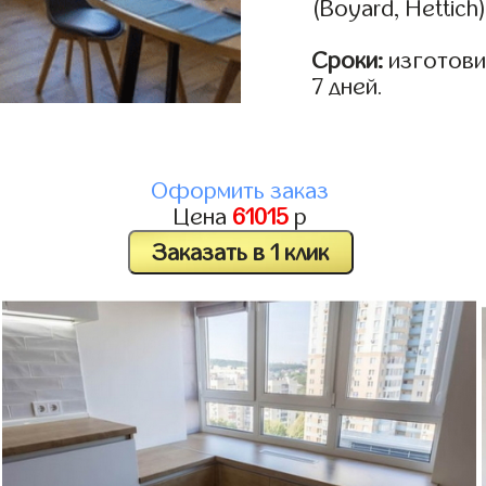
(Boyard, Hettich
Сроки:
изготовим
7 дней.
Оформить заказ
Цена
61015
р
Заказать в 1 клик