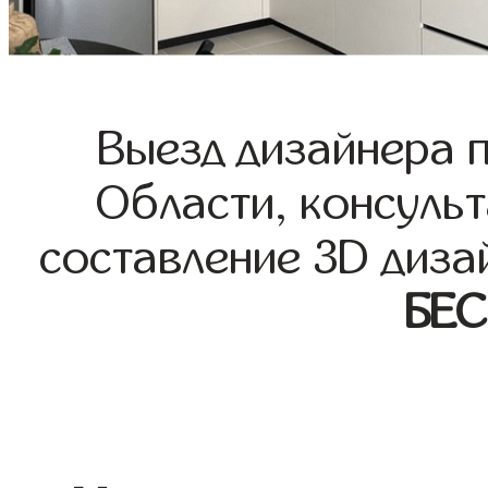
Выезд дизайнера 
Области, консульт
составление 3D диза
БЕ