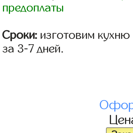
предоплаты
Сроки:
изготовим кухню 
за 3-7 дней.
Офор
Це