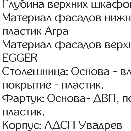
Глубина верхних шкафов
Материал фасадов нижн
пластик Arpa
Материал фасадов вер
EGGER
Столешница: Основа - в
покрытие - пластик.
Фартук: Основа- ДВП, п
пластик.
Корпус: ЛДСП Увадрев