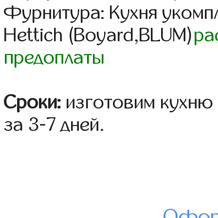
Фурнитура: Кухня уком
Hettich (Boyard,BLUM)
ра
предоплаты
Сроки:
изготовим кухню 
за 3-7 дней.
Офор