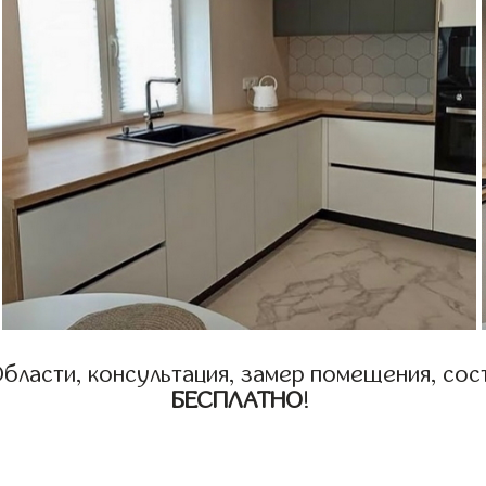
бласти, консультация, замер помещения, сост
БЕСПЛАТНО
!