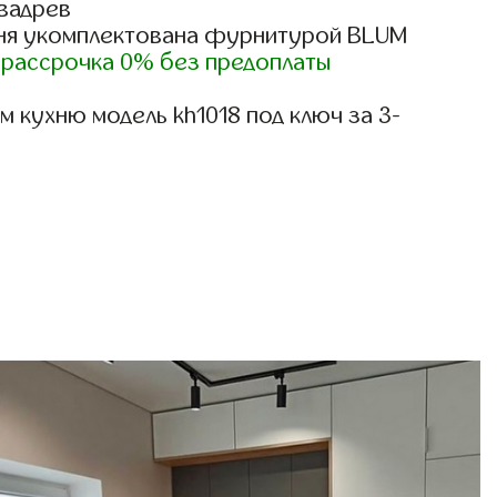
вадрев
ня укомплектована фурнитурой BLUM
)
рассрочка 0% без предоплаты
 кухню модель kh1018 под ключ за 3-