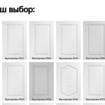
ш выбор: