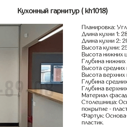
Кухонный гарнитур
( kh1018)
Планировка: Уг
Длина кухни 1: 2
Длина кухни 2: 
Высота кухни: 2
Высота нижних 
Глубина нижних
Высота средних
Высота верхних
Глубина средни
Глубина верхни
Материал фасад
Столешница: Осн
покрытие - пласт
Фартук: Основа
пластик.