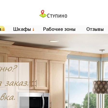
Ступино
и
↓
Шкафы
↓
Рабочие зоны
Отзывы