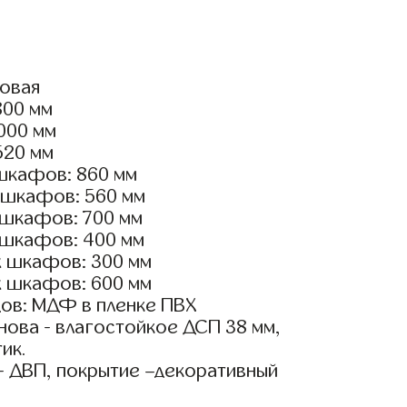
ловая
800 мм
2000 мм
520 мм
шкафов: 860 мм
 шкафов: 560 мм
 шкафов: 700 мм
 шкафов: 400 мм
х шкафов: 300 мм
х шкафов: 600 мм
ов: МДФ в пленке ПВХ
ова - влагостойкое ДСП 38 мм,
ик.
- ДВП, покрытие –декоративный