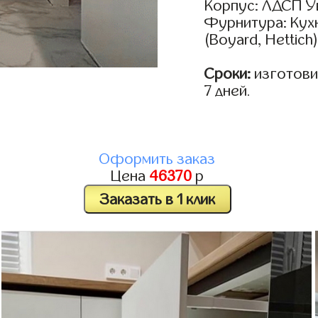
Корпус: ЛДСП У
Фурнитура: Кух
(Boyard, Hettich
Сроки:
изготовим
7 дней.
Оформить заказ
Цена
46370
р
Заказать в 1 клик