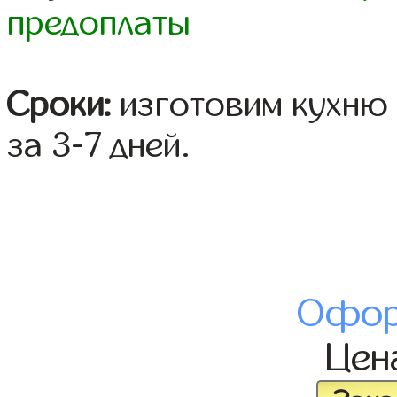
предоплаты
Сроки:
изготовим кухню 
за 3-7 дней.
Офор
Цен