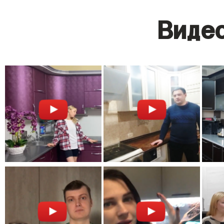
Видео