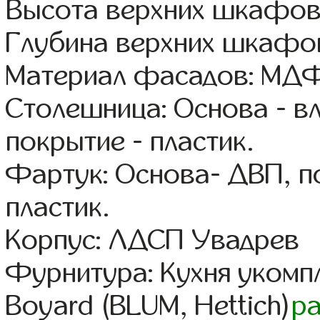
Высота верхних шкафов
Глубина верхних шкафов
Материал фасадов: МДФ
Столешница: Основа - в
покрытие - пластик.
Фартук: Основа- ДВП, п
пластик.
Корпус: ЛДСП Увадрев
Фурнитура: Кухня уком
Boyard (BLUM, Hettich)
р