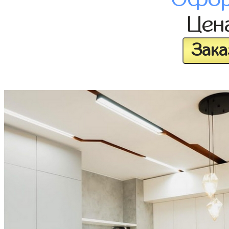
Цен
Зака