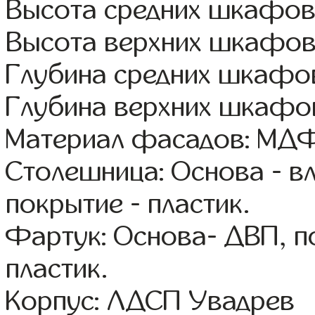
Высота средних шкафов:
Высота верхних шкафов
Глубина средних шкафов
Глубина верхних шкафов
Материал фасадов: МДФ
Столешница: Основа - в
покрытие - пластик.
Фартук: Основа- ДВП, п
пластик.
Корпус: ЛДСП Увадрев