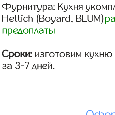
Фурнитура: Кухня уком
Hettich (Boyard, BLUM)
р
предоплаты
Сроки:
изготовим кухню 
за 3-7 дней.
Офор