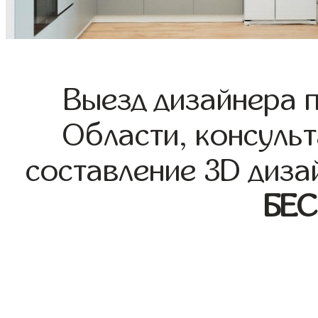
Выезд дизайнера 
Области, консульт
составление 3D диза
БЕ