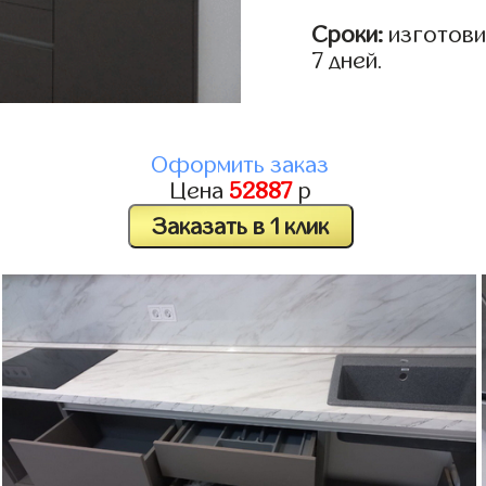
Сроки:
изготовим
7 дней.
Оформить заказ
Цена
52887
р
Заказать в 1 клик