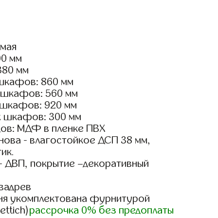
ямая
00 мм
380 мм
шкафов: 860 мм
 шкафов: 560 мм
 шкафов: 920 мм
х шкафов: 300 мм
ов: МДФ в пленке ПВХ
ова - влагостойкое ДСП 38 мм,
ик.
- ДВП, покрытие –декоративный
вадрев
ня укомплектована фурнитурой
ettich)
рассрочка 0% без предоплаты