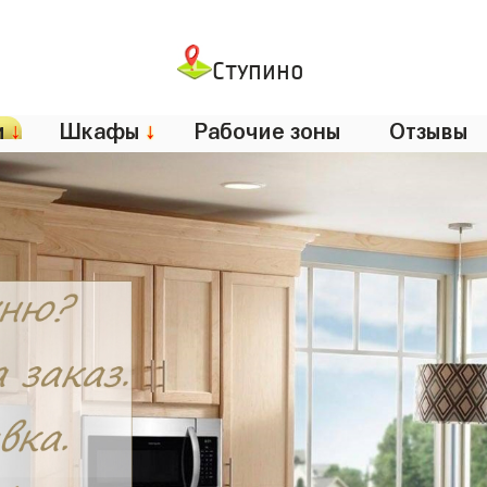
Ступино
и
↓
Шкафы
↓
Рабочие зоны
Отзывы